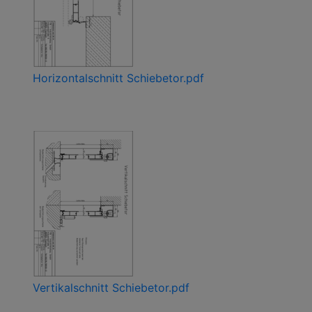
Horizontalschnitt Schiebetor.pdf
Vertikalschnitt Schiebetor.pdf