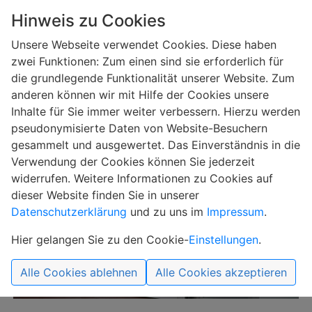
Hinweis zu Cookies
Unsere Webseite verwendet Cookies. Diese haben
zwei Funktionen: Zum einen sind sie erforderlich für
die grundlegende Funktionalität unserer Website. Zum
anderen können wir mit Hilfe der Cookies unsere
Inhalte für Sie immer weiter verbessern. Hierzu werden
pseudonymisierte Daten von Website-Besuchern
ITB Tore Fischach
Produkte
Schiebetore
gesammelt und ausgewertet. Das Einverständnis in die
Verwendung der Cookies können Sie jederzeit
Schiebetor
widerrufen. Weitere Informationen zu Cookies auf
dieser Website finden Sie in unserer
Datenschutzerklärung
und zu uns im
Impressum
.
Hier gelangen Sie zu den Cookie-
Einstellungen
.
Alle Cookies ablehnen
Alle Cookies akzeptieren