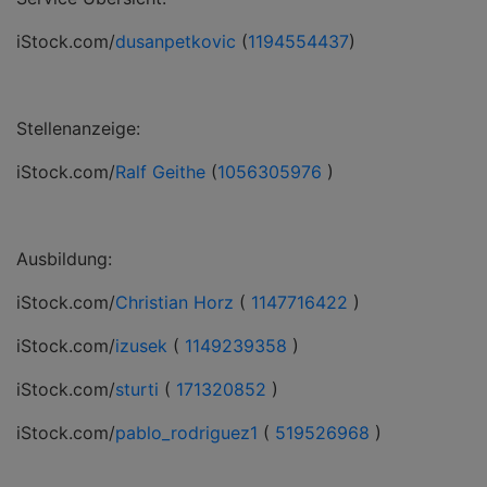
iStock.com/
dusanpetkovic
(
1194554437
)
Stellenanzeige:
iStock.com/
Ralf Geithe
(
1056305976
)
Ausbildung:
iStock.com/
Christian Horz
(
1147716422
)
iStock.com/
izusek
(
1149239358
)
iStock.com/
sturti
(
171320852
)
iStock.com/
pablo_rodriguez1
(
519526968
)