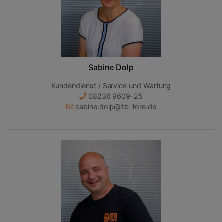
Sabine Dolp
Kundendienst / Service und Wartung
08236 9609-25
sabine.dolp@itb-tore.de