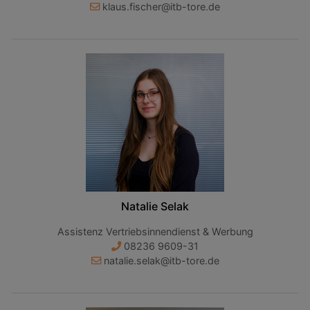
klaus.fischer@itb-tore.de
Natalie Selak
Assistenz Vertriebsinnendienst & Werbung
08236 9609-31
natalie.selak@itb-tore.de