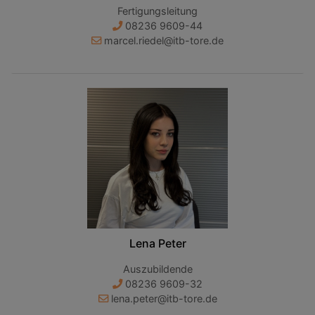
Fertigungsleitung
08236 9609-44
marcel.riedel@itb-tore.de
Lena Peter
Auszubildende
08236 9609-32
lena.peter@itb-tore.de