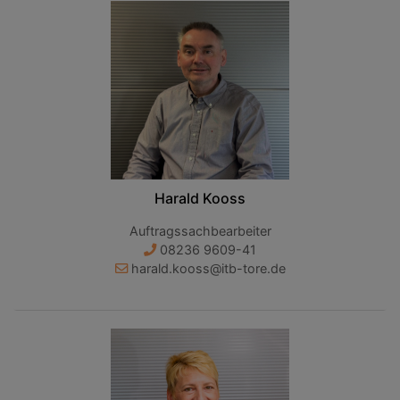
Harald Kooss
Auftragssachbearbeiter
08236 9609-41
harald.kooss@itb-tore.de