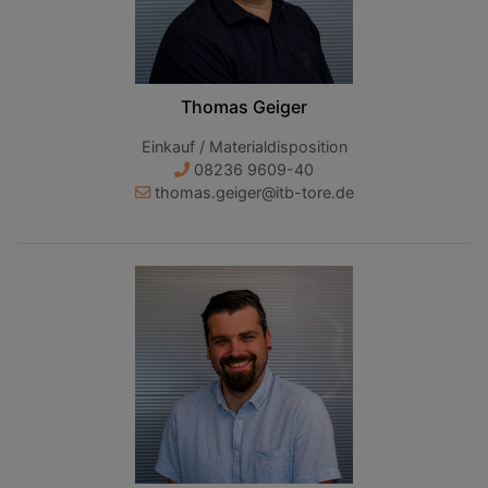
Thomas Geiger
Einkauf / Materialdisposition
08236 9609-40
thomas.geiger@itb-tore.de