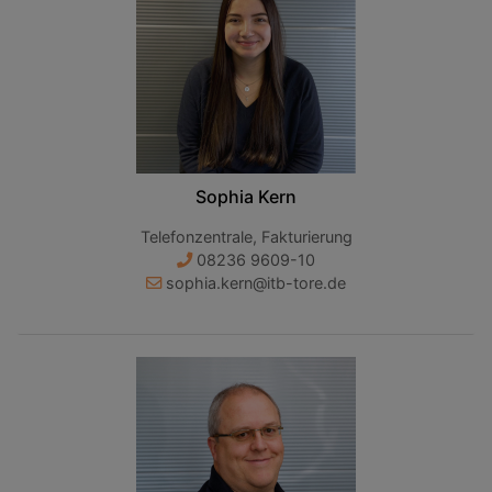
Sophia Kern
Telefonzentrale, Fakturierung
08236 9609-10
sophia.kern@itb-tore.de