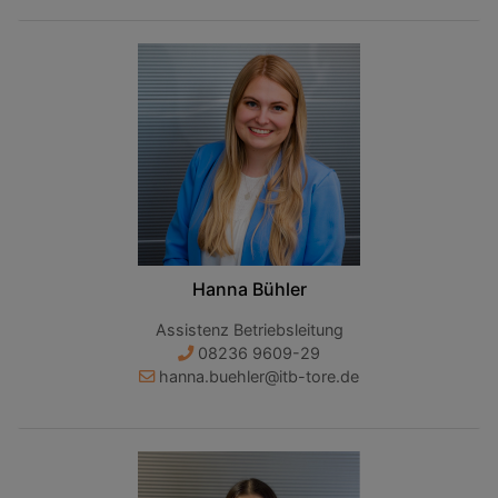
Hanna Bühler
Assistenz Betriebsleitung
08236 9609-29
hanna.buehler@itb-tore.de