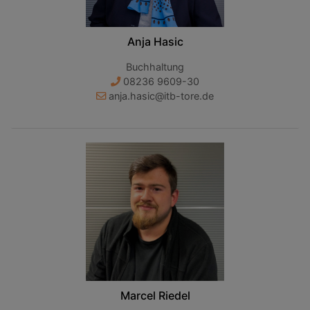
Anja Hasic
Buchhaltung
08236 9609-30
anja.hasic@itb-tore.de
Marcel Riedel