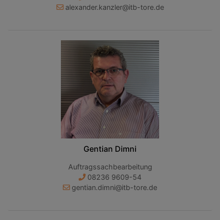
alexander.kanzler@itb-tore.de
Gentian Dimni
Auftragssachbearbeitung
08236 9609-54
gentian.dimni@itb-tore.de