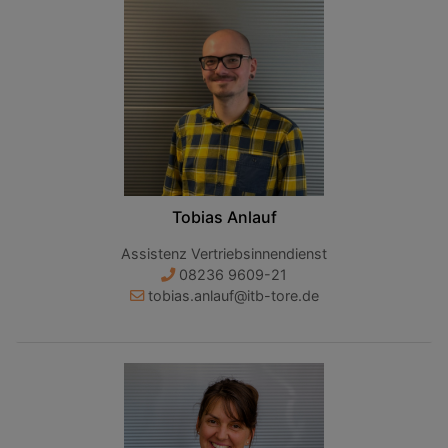
Tobias Anlauf
Assistenz Vertriebsinnendienst
08236 9609-21
tobias.anlauf@itb-tore.de