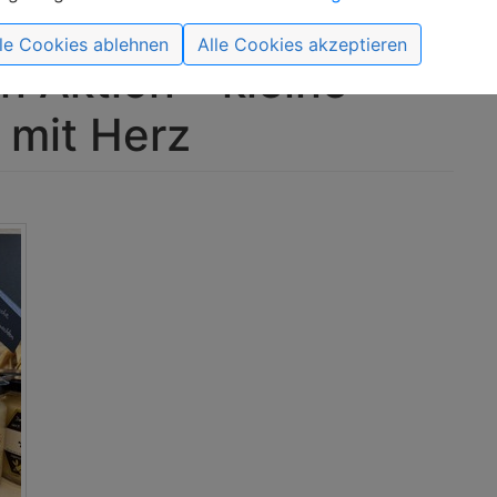
lle Cookies ablehnen
Alle Cookies akzeptieren
in Aktion – kleine
 mit Herz